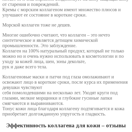
от старения и повреждений.
Кремы с морским коллагеном имеют множество плюсов и
улучшают ее состояние в короткие сроки.
Морской коллаген тоже не дешев.
Многие ошибочно считают, что коллаген – это нечто
синтетическое и является детищем химической
промышленности. Это заблуждение.
Коллаген на 100% натуральный продукт, который не только
можно но и очень нужно использовать в косметологии и по
уходу за кожей лица, шеи, зоны декольте,
рук и даже всего тела.
Коллагеновые маски и патчи под глаза омолаживают и
освежают лицо в короткие сроки, после курса их применения
девушки чувствуют
себя помолодевшими на несколько лет. Уходят круги под
глазами, мелкие морщинки и глубокие гусиные лапки
смягчаются и выравниваются.
Тонус кожи лица благодаря коллагену подтягивается и кожа
приобретает долгожданную упругость и гладкость.
Эффективность коллагена для кожи – отзывы