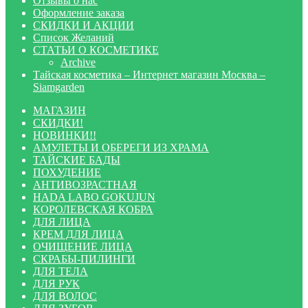
Отзывы о нас
Оформление заказа
СКИДКИ И АКЦИИ
Список Желаний
СТАТЬИ О КОСМЕТИКЕ
Archive
Тайская косметика – Интернет магазин Москва –
Siamgarden
МАГАЗИН
СКИДКИ!
НОВИНКИ!!
АМУЛЕТЫ И ОБЕРЕГИ ИЗ ХРАМА
ТАЙСКИЕ БАДЫ
ПОХУДЕНИЕ
АНТИВОЗРАСТНАЯ
HADA LABO GOKUJUN
КОРОЛЕВСКАЯ КОБРА
ДЛЯ ЛИЦА
КРЕМ ДЛЯ ЛИЦА
ОЧИЩЕНИЕ ЛИЦА
СКРАБЫ-ПИЛИНГИ
ДЛЯ ТЕЛА
ДЛЯ РУК
ДЛЯ ВОЛОС