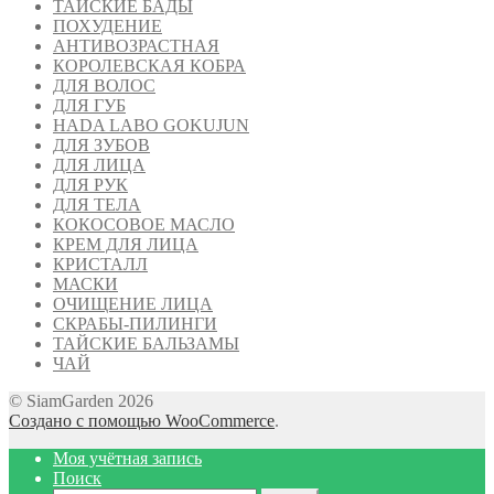
ТАЙСКИЕ БАДЫ
ПОХУДЕНИЕ
АНТИВОЗРАСТНАЯ
КОРОЛЕВСКАЯ КОБРА
ДЛЯ ВОЛОС
ДЛЯ ГУБ
HADA LABO GOKUJUN
ДЛЯ ЗУБОВ
ДЛЯ ЛИЦА
ДЛЯ РУК
ДЛЯ ТЕЛА
КОКОСОВОЕ МАСЛО
КРЕМ ДЛЯ ЛИЦА
КРИСТАЛЛ
МАСКИ
ОЧИЩЕНИЕ ЛИЦА
СКРАБЫ-ПИЛИНГИ
ТАЙСКИЕ БАЛЬЗАМЫ
ЧАЙ
© SiamGarden 2026
Создано с помощью WooCommerce
.
Моя учётная запись
Поиск