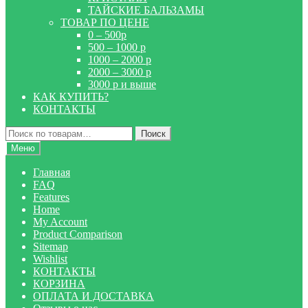
ТАЙСКИЕ БАЛЬЗАМЫ
ТОВАР ПО ЦЕНЕ
0 – 500р
500 – 1000 р
1000 – 2000 р
2000 – 3000 р
3000 р и выше
КАК КУПИТЬ?
КОНТАКТЫ
Искать:
Поиск
Меню
Главная
FAQ
Features
Home
My Account
Product Comparison
Sitemap
Wishlist
КОНТАКТЫ
КОРЗИНА
ОПЛАТА И ДОСТАВКА