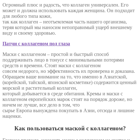
Огромный плюс и радость, что коллаген универсален. Его
может и должна использовать каждая женщина. Он подходит
для любого типа кожи,
так как коллаген – неотъемлемая часть нашего организма,
теряя который мы наносим непоправимый ущерб внешнему
виду и своему здоровью.
Патчи с коллагеном под глаза
Маски с коллагеном – простой и быстрый способ
поддерживать лицо в тонусе с минимальными потерями
средств и времени. Стоят маски с коллагеном
совсем недорого, но эффективность их проверена и доказана.
Обращаем ваше внимание на то, что именно в Азиатской,
(корейской, тайской, японской косметике) содержится ценный
морской и растительный коллаген,
который добывается в среде обитания. Кремы и маски с
коллагеном европейских марок стоят на порядок дороже, но
ничем не лучше, все дело в том, что
сырье Европа вынуждена покупать в Азии, отсюда и лишние
наценки.
Как пользоваться маской с коллагеном?