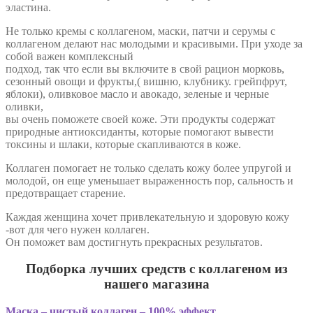
эластина.
Не только кремы с коллагеном, маски, патчи и серумы с
коллагеном делают нас молодыми и красивыми. При уходе за
собой важен комплексный
подход, так что если вы включите в свой рацион морковь,
сезонный овощи и фрукты,( вишню, клубнику. грейпфрут,
яблоки), оливковое масло и авокадо, зеленые и черные
оливки,
вы очень поможете своей коже. Эти продукты содержат
природные антиоксиданты, которые помогают вывести
токсины и шлаки, которые скапливаются в коже.
Коллаген помогает не только сделать кожу более упругой и
молодой, он еще уменьшает выраженность пор, сальность и
предотвращает старение.
Каждая женщина хочет привлекательную и здоровую кожу
-вот для чего нужен коллаген.
Он поможет вам достигнуть прекрасных результатов.
Подборка лучших средств с коллагеном из
нашего магазина
Маска – чистый коллаген – 100% эффект