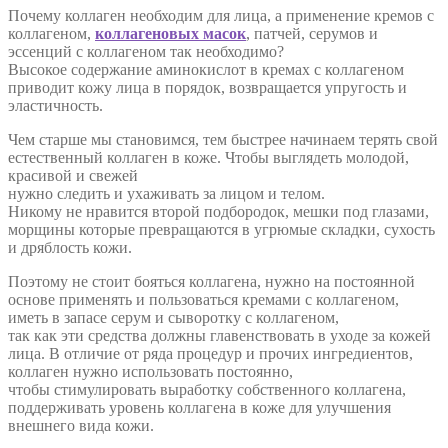
Почему коллаген необходим для лица, а применение кремов с
коллагеном,
коллагеновых масок
, патчей, серумов и
эссенций с коллагеном так необходимо?
Высокое содержание аминокислот в кремах с коллагеном
приводит кожу лица в порядок, возвращается упругость и
эластичность.
Чем старше мы становимся, тем быстрее начинаем терять свой
естественный коллаген в коже. Чтобы выглядеть молодой,
красивой и свежей
нужно следить и ухаживать за лицом и телом.
Никому не нравится второй подбородок, мешки под глазами,
морщины которые превращаются в угрюмые складки, сухость
и дряблость кожи.
Поэтому не стоит бояться коллагена, нужно на постоянной
основе применять и пользоваться кремами с коллагеном,
иметь в запасе серум и сыворотку с коллагеном,
так как эти средства должны главенствовать в уходе за кожей
лица. В отличие от ряда процедур и прочих ингредиентов,
коллаген нужно использовать постоянно,
чтобы стимулировать выработку собственного коллагена,
поддерживать уровень коллагена в коже для улучшения
внешнего вида кожи.