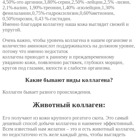
4,50%-это аргинин,3,80%-серин,2,50% -лейцин,2,5% -лизин,
2,1%-валин, 1,90%-треонин,1,40% -изолейцин,1,30%
фенилаланин,0,75%-гидроксилизин,0,60%метионин,
0,50%тирозин, 0,43 %-гистидин.
Именно благодаря коллагену наша кожа выглядит свежей и
упругой.
Очень важно, чтобы уровень коллагена в нашем организме и
количество аминокислот поддерживалось на должном уровне,
потому что именно недостаток
коллагена приводит к раннему и преждевременному
увяданию кожи, появлению растяжек, глубоких морщин,
кругов под глазами, вялости и слабости организма.
Какие бывают виды коллагена?
Коллаген бывает разного происхождения.
Животный коллаген:
Его получают из кожи крупного рогатого скота. Это самый
дешевый способ добычи коллагена и наименее эффективный.
Всем известный нам желатин – это и есть животный коллаген,
но недостаточно есть желе каждый день, чтобы выглядеть