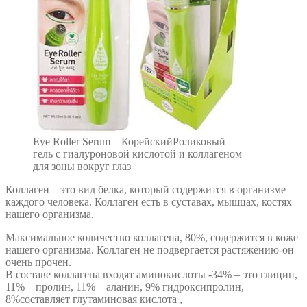
Eye Roller Serum – КорейскийРоликовый
гель с гиалуроновой кислотой и коллагеном
для зоны вокруг глаз
Коллаген – это вид белка, который содержится в организме
каждого человека. Коллаген есть в суставах, мышцах, костях
нашего организма.
Максимальное количество коллагена, 80%, содержится в коже
нашего организма. Коллаген не подвергается растяжению-он
очень прочен.
В составе коллагена входят аминокислоты -34% – это глицин,
11% – пролин, 11% – аланин, 9% гидроксипролин,
8%составляет глутаминовая кислота ,