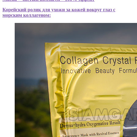
Корейский ролик для ухожи за кожей вокруг глаз с
морским коллагеном: