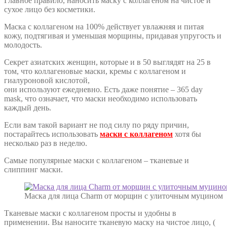
Главное правило, наносить маску с коллагеном на чистое и
сухое лицо без косметики.
Маска с коллагеном на 100% действует увлажняя и питая
кожу, подтягивая и уменьшая морщины, придавая упругость и
молодость.
Секрет азиатских женщин, которые и в 50 выглядят на 25 в
том, что коллагеновые маски, кремы с коллагеном и
гиалуроновой кислотой,
они используют ежедневно. Есть даже понятие – 365 day
mask, что означает, что маски необходимо использовать
каждый день.
Если вам такой вариант не под силу по ряду причин,
постарайтесь использовать
маски с коллагеном
хотя бы
несколько раз в неделю.
Самые популярные маски с коллагеном – тканевые и
слиппинг маски.
Маска для лица Charm от морщин с улиточным муцином
Тканевые маски с коллагеном просты и удобны в
применении. Вы наносите тканевую маску на чистое лицо, (