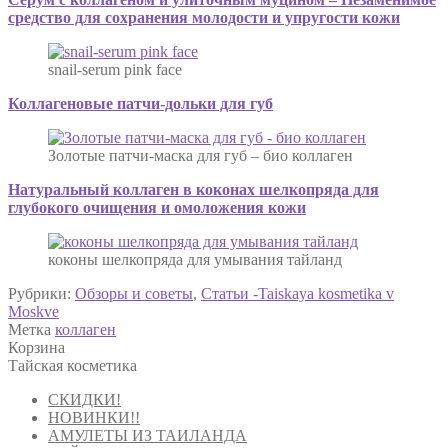
средство для сохранения молодости и упругости кожи
snail-serum pink face
Коллагеновые патчи-дольки для губ
Золотые патчи-маска для губ – био коллаген
Натуральный коллаген в коконах шелкопряда для
глубокого очищения и омоложения кожи
коконы шелкопряда для умывания тайланд
Рубрики:
Обзоры и советы
,
Статьи -Taiskaya kosmetika v
Moskve
Метка
коллаген
Корзина
Тайская косметика
СКИДКИ!
НОВИНКИ!!
АМУЛЕТЫ ИЗ ТАИЛАНДА