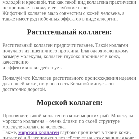
молодой и красивой, так как такой вид коллагена практически
не проникает в кожу и ее глубокие слои.
Жифотный коллаген мало совместим с кожей человека, а
также имеет ряд побочных эффектов в виде аллергии.
Растительный коллаген:
Растительный коллаген предпочтительнее. Такой коллаген
получают из пшеничного протеина. Благодаря маленькому
размеру молекулы, коллаген глубоко проникает в кожу,
качественно
и эффективно воздействует.
Пожалуй что Коллаген растительного происхождения идеален
для нашей кожи, но у него есть Большой минус – он
достаточно дорогой.
Морской коллаген:
Производят, такой коллаген из кожи морских рыб. Молекулы
морского коллагена – очень близки по своей структуре
молекуле коллагена человека.
Также,
морской коллаген
глубоко проникает в ткани кожи,
питает её и благоприятно воздействует на кожу защищая кожу