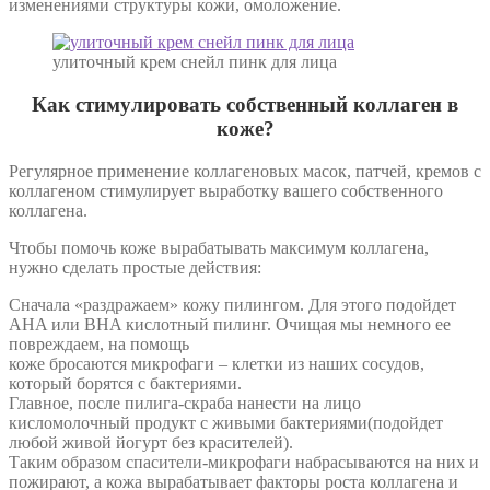
изменениями структуры кожи, омоложение.
улиточный крем снейл пинк для лица
Как стимулировать собственный коллаген в
коже?
Регулярное применение коллагеновых масок, патчей, кремов с
коллагеном стимулирует выработку вашего собственного
коллагена.
Чтобы помочь коже вырабатывать максимум коллагена,
нужно сделать простые действия:
Сначала «раздражаем» кожу пилингом. Для этого подойдет
AHA или BHA кислотный пилинг. Очищая мы немного ее
повреждаем, на помощь
коже бросаются микрофаги – клетки из наших сосудов,
который борятся с бактериями.
Главное, после пилига-скраба нанести на лицо
кисломолочный продукт с живыми бактериями(подойдет
любой живой йогурт без красителей).
Таким образом спасители-микрофаги набрасываются на них и
пожирают, а кожа вырабатывает факторы роста коллагена и