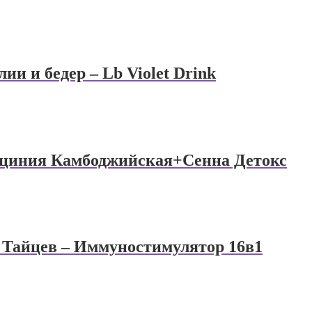
ии и бедер – Lb Violet Drink
арциния Камбоджийская+Сенна Детокс
 Тайцев – Иммуностимулятор 16в1