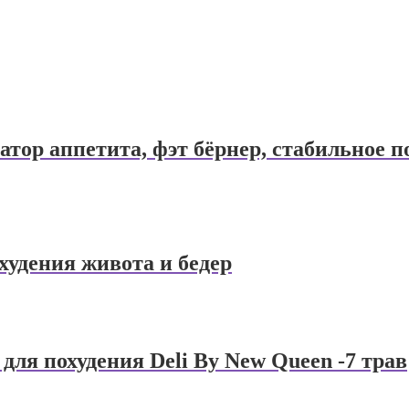
тор аппетита, фэт бёрнер, стабильное п
удения живота и бедер
ля похудения Deli By New Queen -7 трав