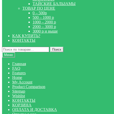
ТАЙСКИЕ БАЛЬЗАМЫ
ТОВАР ПО ЦЕНЕ
0 – 500р
500 – 1000 р
1000 – 2000 р
2000 – 3000 р
3000 р и выше
КАК КУПИТЬ?
КОНТАКТЫ
Искать:
Поиск
Меню
Главная
FAQ
Features
Home
My Account
Product Comparison
Sitemap
Wishlist
КОНТАКТЫ
КОРЗИНА
ОПЛАТА И ДОСТАВКА