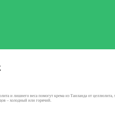
Е
люлита и лишнего веса помогут крема из Таиланда от целлюлита
дов – холодный или горячий.