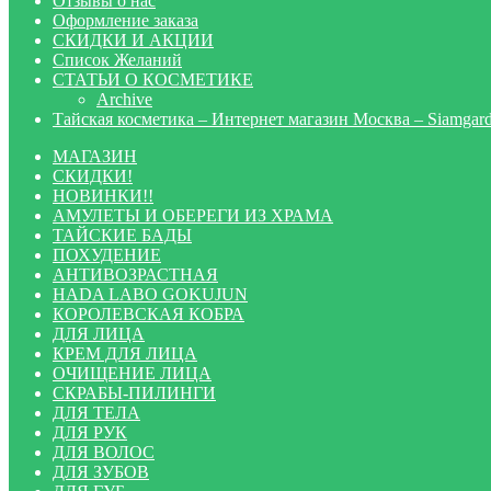
Отзывы о нас
Оформление заказа
СКИДКИ И АКЦИИ
Список Желаний
СТАТЬИ О КОСМЕТИКЕ
Archive
Тайская косметика – Интернет магазин Москва – Siamgar
МАГАЗИН
СКИДКИ!
НОВИНКИ!!
АМУЛЕТЫ И ОБЕРЕГИ ИЗ ХРАМА
ТАЙСКИЕ БАДЫ
ПОХУДЕНИЕ
АНТИВОЗРАСТНАЯ
HADA LABO GOKUJUN
КОРОЛЕВСКАЯ КОБРА
ДЛЯ ЛИЦА
КРЕМ ДЛЯ ЛИЦА
ОЧИЩЕНИЕ ЛИЦА
СКРАБЫ-ПИЛИНГИ
ДЛЯ ТЕЛА
ДЛЯ РУК
ДЛЯ ВОЛОС
ДЛЯ ЗУБОВ