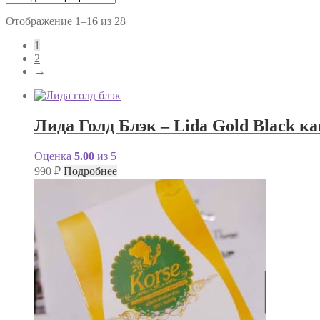
Отображение 1–16 из 28
1
2
→
Лида Голд Блэк – Lida Gold Black к
Оценка
5.00
из 5
990
₽
Подробнее