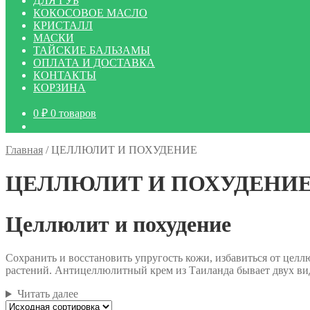
ДЛЯ ГУБ
КОКОСОВОЕ МАСЛО
КРИСТАЛЛ
МАСКИ
ТАЙСКИЕ БАЛЬЗАМЫ
ОПЛАТА И ДОСТАВКА
КОНТАКТЫ
КОРЗИНА
0
₽
0 товаров
Главная
/
ЦЕЛЛЮЛИТ И ПОХУДЕНИЕ
ЦЕЛЛЮЛИТ И ПОХУДЕНИ
Целлюлит и похудение
Сохранить и восстановить упругость кожи, избавиться от цел
растений. Антицеллюлитный крем из Таиланда бывает двух ви
Читать далее