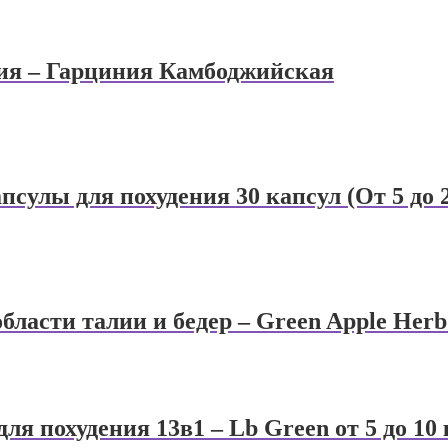
ия – Гарциния Камбоджийская
сулы для похудения 30 капсул (От 5 до 2
бласти талии и бедер – Green Apple Herb
я похудения 13в1 – Lb Green от 5 до 10 