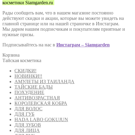
косметики Siamgarden.ru
Рады сообщить вам, что в нашем магазине постоянно
действуют скидки и акции, которые вы можете увидеть на
главной странице или на нашей страничке в Инстаграм.
Мы дарим нашим подписчикам и покупателям приятные и
нужные призы.
Подписывайтесь на нас в
Инстаграм – Siamgarden
Корзина
Тайская косметика
СКИДКИ!
НОВИНКИ!!
АМУЛЕТЫ ИЗ ТАИЛАНДА
ТАЙСКИЕ БАДЫ
ПОХУДЕНИЕ
АНТИВОЗРАСТНАЯ
КОРОЛЕВСКАЯ КОБРА
ДЛЯ ВОЛОС
ДЛЯ ГУБ
HADA LABO GOKUJUN
ДЛЯ ЗУБОВ
ДЛЯ ЛИЦА