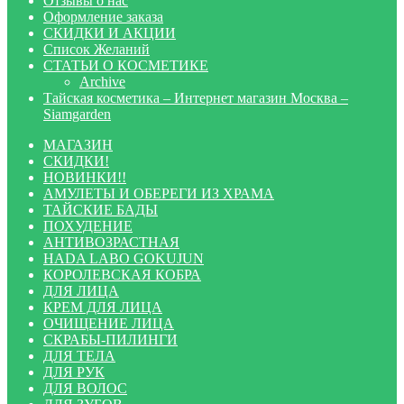
Отзывы о нас
Оформление заказа
СКИДКИ И АКЦИИ
Список Желаний
СТАТЬИ О КОСМЕТИКЕ
Archive
Тайская косметика – Интернет магазин Москва –
Siamgarden
МАГАЗИН
СКИДКИ!
НОВИНКИ!!
АМУЛЕТЫ И ОБЕРЕГИ ИЗ ХРАМА
ТАЙСКИЕ БАДЫ
ПОХУДЕНИЕ
АНТИВОЗРАСТНАЯ
HADA LABO GOKUJUN
КОРОЛЕВСКАЯ КОБРА
ДЛЯ ЛИЦА
КРЕМ ДЛЯ ЛИЦА
ОЧИЩЕНИЕ ЛИЦА
СКРАБЫ-ПИЛИНГИ
ДЛЯ ТЕЛА
ДЛЯ РУК
ДЛЯ ВОЛОС