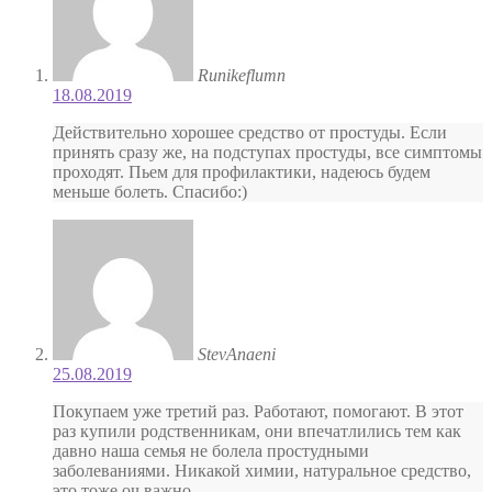
Runikeflumn
18.08.2019
Действительно хорошее средство от простуды. Если
принять сразу же, на подступах простуды, все симптомы
проходят. Пьем для профилактики, надеюсь будем
меньше болеть. Спасибо:)
StevAnaeni
25.08.2019
Покупаем уже третий раз. Работают, помогают. В этот
раз купили родственникам, они впечатлились тем как
давно наша семья не болела простудными
заболеваниями. Никакой химии, натуральное средство,
это тоже оч важно.