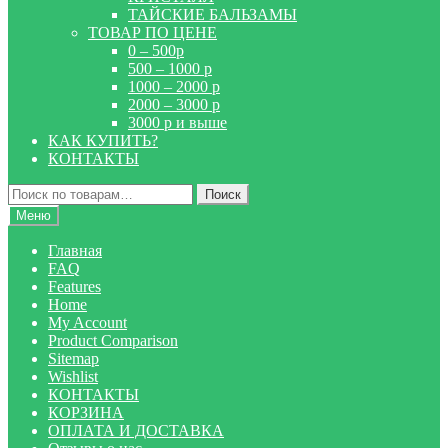
ТАЙСКИЕ БАЛЬЗАМЫ
ТОВАР ПО ЦЕНЕ
0 – 500р
500 – 1000 р
1000 – 2000 р
2000 – 3000 р
3000 р и выше
КАК КУПИТЬ?
КОНТАКТЫ
Искать:
Поиск
Меню
Главная
FAQ
Features
Home
My Account
Product Comparison
Sitemap
Wishlist
КОНТАКТЫ
КОРЗИНА
ОПЛАТА И ДОСТАВКА