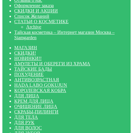
Отзывы о нас
Оформление заказа
СКИДКИ И АКЦИИ
Список Желаний
СТАТЬИ О КОСМЕТИКЕ
Archive
Тайская косметика – Интернет магазин Москва –
Siamgarden
МАГАЗИН
СКИДКИ!
НОВИНКИ!!
АМУЛЕТЫ И ОБЕРЕГИ ИЗ ХРАМА
ТАЙСКИЕ БАДЫ
ПОХУДЕНИЕ
АНТИВОЗРАСТНАЯ
HADA LABO GOKUJUN
КОРОЛЕВСКАЯ КОБРА
ДЛЯ ЛИЦА
КРЕМ ДЛЯ ЛИЦА
ОЧИЩЕНИЕ ЛИЦА
СКРАБЫ-ПИЛИНГИ
ДЛЯ ТЕЛА
ДЛЯ РУК
ДЛЯ ВОЛОС