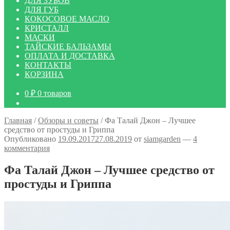
ДЛЯ ЗУБОВ
ДЛЯ ГУБ
КОКОСОВОЕ МАСЛО
КРИСТАЛЛ
МАСКИ
ТАЙСКИЕ БАЛЬЗАМЫ
ОПЛАТА И ДОСТАВКА
КОНТАКТЫ
КОРЗИНА
0
₽
0 товаров
Главная
/
Обзоры и советы
/
Фа Талай Джон – Лучшее
средство от простуды и Гриппа
Опубликовано
19.09.2017
27.08.2019
от
siamgarden
—
4
комментария
Фа Талай Джон – Лучшее средство от
простуды и Гриппа