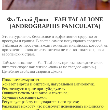
Фа Талай Джон – FAH TALAI JONE
(ANDROGRAPHIS PANICULATA)
Это натуральное, безопасное и эффективное средство от
простуды и гриппа. В состав самого популярного средства
Тайланда от простуды входит эхинацея индийская, которой на
протяжении веков лечатся жители не только азиатских, но и
европейских стран.
Тайское название — Fah Talai Jone, причем последнее слово
читается скорее как мягкое «чон» (а не твердое «джон»).
Целебные свойства старины Джона:
Повышает иммунитет
Убивает вирусы и бактерии, натуральный антибиотик.
Рекомендуется даже при туберкулезе.
Очищает печень от шлаков и токсинов;
Улучшает состояние кожи;
Регулирует работу пищеварительного тракта;
Разжижает мокроту, что позволяет использовать индийскую