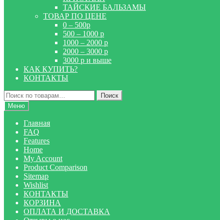
ТАЙСКИЕ БАЛЬЗАМЫ
ТОВАР ПО ЦЕНЕ
0 – 500р
500 – 1000 р
1000 – 2000 р
2000 – 3000 р
3000 р и выше
КАК КУПИТЬ?
КОНТАКТЫ
Искать:
Поиск
Меню
Главная
FAQ
Features
Home
My Account
Product Comparison
Sitemap
Wishlist
КОНТАКТЫ
КОРЗИНА
ОПЛАТА И ДОСТАВКА