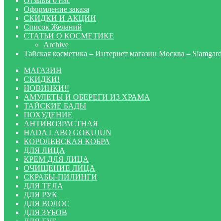
Отзывы о нас
Оформление заказа
СКИДКИ И АКЦИИ
Список Желаний
СТАТЬИ О КОСМЕТИКЕ
Archive
Тайская косметика – Интернет магазин Москва – Siamgar
МАГАЗИН
СКИДКИ!
НОВИНКИ!!
АМУЛЕТЫ И ОБЕРЕГИ ИЗ ХРАМА
ТАЙСКИЕ БАДЫ
ПОХУДЕНИЕ
АНТИВОЗРАСТНАЯ
HADA LABO GOKUJUN
КОРОЛЕВСКАЯ КОБРА
ДЛЯ ЛИЦА
КРЕМ ДЛЯ ЛИЦА
ОЧИЩЕНИЕ ЛИЦА
СКРАБЫ-ПИЛИНГИ
ДЛЯ ТЕЛА
ДЛЯ РУК
ДЛЯ ВОЛОС
ДЛЯ ЗУБОВ