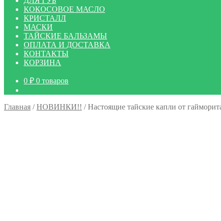
ДЛЯ ГУБ
КОКОСОВОЕ МАСЛО
КРИСТАЛЛ
МАСКИ
ТАЙСКИЕ БАЛЬЗАМЫ
ОПЛАТА И ДОСТАВКА
КОНТАКТЫ
КОРЗИНА
0
₽
0 товаров
Главная
/
НОВИНКИ!!
/
Настоящие тайские капли от гайморит