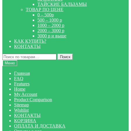
ТАЙСКИЕ БАЛЬЗАМЫ
ТОВАР ПО ЦЕНЕ
0 – 500р
500 – 1000 р
1000 – 2000 р
2000 – 3000 р
3000 р и выше
КАК КУПИТЬ?
КОНТАКТЫ
Искать:
Поиск
Меню
Главная
FAQ
Features
Home
My Account
Product Comparison
Sitemap
Wishlist
КОНТАКТЫ
КОРЗИНА
ОПЛАТА И ДОСТАВКА