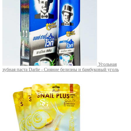
Угольная
зубная паста Darlie - Сияние белизны и бамбуковый уголь