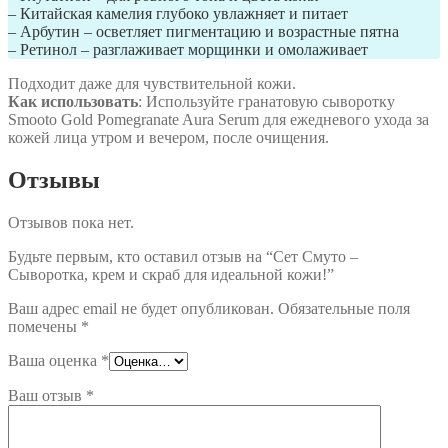
– Китайская камелия глубоко увлажняет и питает
– Арбутин – осветляет пигментацию и возрастные пятна
– Ретинол – разглаживает морщинки и омолаживает
Подходит даже для чувствительной кожи.
Как использовать
: Используйте гранатовую сыворотку
Smooto Gold Pomegranate Aura Serum для ежедневого ухода за
кожей лица утром и вечером, после очищения.
Отзывы
Отзывов пока нет.
Будьте первым, кто оставил отзыв на “Сет Смуто –
Сыворотка, крем и скраб для идеальной кожи!”
Ваш адрес email не будет опубликован.
Обязательные поля
помечены
*
Ваша оценка
*
Ваш отзыв
*