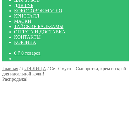
ДЛЯ ЗУБОВ
ДЛЯ ГУБ
КОКОСОВОЕ МАСЛО
КРИСТАЛЛ
МАСКИ
ТАЙСКИЕ БАЛЬЗАМЫ
ОПЛАТА И ДОСТАВКА
КОНТАКТЫ
КОРЗИНА
0
₽
0 товаров
Главная
/
ДЛЯ ЛИЦА
/
Сет Смуто – Сыворотка, крем и скраб
для идеальной кожи!
Распродажа!