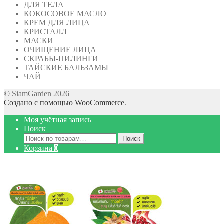
ДЛЯ ТЕЛА
КОКОСОВОЕ МАСЛО
КРЕМ ДЛЯ ЛИЦА
КРИСТАЛЛ
МАСКИ
ОЧИЩЕНИЕ ЛИЦА
СКРАБЫ-ПИЛИНГИ
ТАЙСКИЕ БАЛЬЗАМЫ
ЧАЙ
© SiamGarden 2026
Создано с помощью WooCommerce
.
Моя учётная запись
Поиск
Искать:
Поиск
Корзина
0