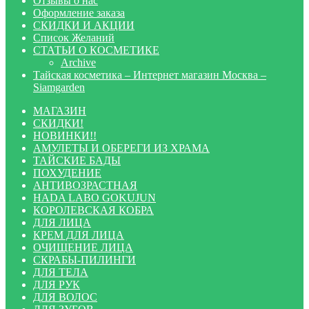
Отзывы о нас
Оформление заказа
СКИДКИ И АКЦИИ
Список Желаний
СТАТЬИ О КОСМЕТИКЕ
Archive
Тайская косметика – Интернет магазин Москва –
Siamgarden
МАГАЗИН
СКИДКИ!
НОВИНКИ!!
АМУЛЕТЫ И ОБЕРЕГИ ИЗ ХРАМА
ТАЙСКИЕ БАДЫ
ПОХУДЕНИЕ
АНТИВОЗРАСТНАЯ
HADA LABO GOKUJUN
КОРОЛЕВСКАЯ КОБРА
ДЛЯ ЛИЦА
КРЕМ ДЛЯ ЛИЦА
ОЧИЩЕНИЕ ЛИЦА
СКРАБЫ-ПИЛИНГИ
ДЛЯ ТЕЛА
ДЛЯ РУК
ДЛЯ ВОЛОС