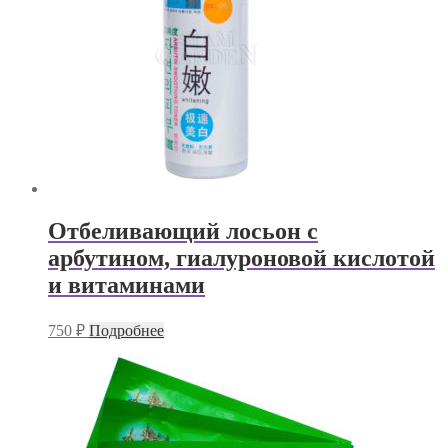
Отбеливающий лосьон с
арбутином, гиалуроновой кислотой
и витаминами
750
₽
Подробнее