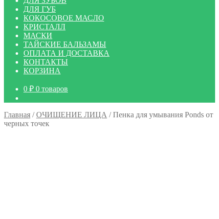
ДЛЯ ЗУБОВ
ДЛЯ ГУБ
КОКОСОВОЕ МАСЛО
КРИСТАЛЛ
МАСКИ
ТАЙСКИЕ БАЛЬЗАМЫ
ОПЛАТА И ДОСТАВКА
КОНТАКТЫ
КОРЗИНА
0
₽
0 товаров
Главная
/
ОЧИЩЕНИЕ ЛИЦА
/
Пенка для умывания Ponds от
черных точек