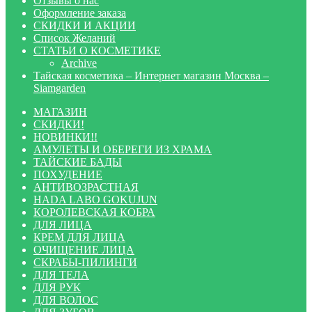
Отзывы о нас
Оформление заказа
СКИДКИ И АКЦИИ
Список Желаний
СТАТЬИ О КОСМЕТИКЕ
Archive
Тайская косметика – Интернет магазин Москва –
Siamgarden
МАГАЗИН
СКИДКИ!
НОВИНКИ!!
АМУЛЕТЫ И ОБЕРЕГИ ИЗ ХРАМА
ТАЙСКИЕ БАДЫ
ПОХУДЕНИЕ
АНТИВОЗРАСТНАЯ
HADA LABO GOKUJUN
КОРОЛЕВСКАЯ КОБРА
ДЛЯ ЛИЦА
КРЕМ ДЛЯ ЛИЦА
ОЧИЩЕНИЕ ЛИЦА
СКРАБЫ-ПИЛИНГИ
ДЛЯ ТЕЛА
ДЛЯ РУК
ДЛЯ ВОЛОС