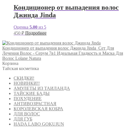
Кондиционер от выпадения волос
Джинда Jinda
Оценка
5.00
из 5
450
₽
Подробнее
Кондиционер от выпадения волос Джинда Jinda
Сет Для
Лечения Волос - Серум 7в1 Идеальная Гладкость и Маска Для
Волос Lolane Natura
Корзина
Тайская косметика
СКИДКИ!
НОВИНКИ!!
АМУЛЕТЫ ИЗ ТАИЛАНДА
ТАЙСКИЕ БАДЫ
ПОХУДЕНИЕ
АНТИВОЗРАСТНАЯ
КОРОЛЕВСКАЯ КОБРА
ДЛЯ ВОЛОС
ДЛЯ ГУБ
HADA LABO GOKUJUN