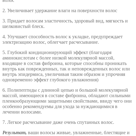
волос
2. Увеличивает удержание влаги на поверхности волос
3. Придает волосам эластичность, здоровый вид, мягкость и
шелковистый блеск.
4. Улучшает способность волос к укладке, предупреждает
электризацию волос, облегчает расчесывание.
5. Глубокий кондиционирующий эффект (благодаря
аминокислотам с более низкой молекулярной массой,
входящие в состав фиброина, которые способны проникать
внутрь как поврежденных, так и неповрежденных волос или
внутрь эпидермиса, увеличивая таким образом и упрочняя
одновременно эффект глубокого увлажнения)
6. Полипептиды с длинной цепью и большой молекулярной
массой, имеющиеся в составе фиброина, обладают сильными
пленкообразующими защитными свойствами, ввиду чего они
особенно рекомендуемы для ухода за нуждающимися в
лечении волосами.
7. Легкое расчесывание даже очень спутанных волос.
Результат,
ваши волосы живые, увлажненные, блестящие и