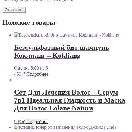
Похожие товары
Безсульфатный био шампунь
Коклианг – Kokliang
Оценка
5.00
из 5
450
₽
Подробнее
Сет Для Лечения Волос – Серум
7в1 Идеальная Гладкость и Маска
Для Волос Lolane Natura
999
₽
Подробнее