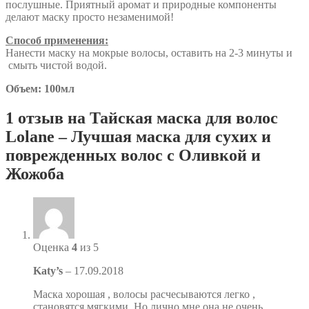
послушные. Приятный аромат и природные компоненты
делают маску просто незаменимой!
Способ применения:
Нанести маску на мокрые волосы, оставить на 2-3 минуты и
смыть чистой водой.
Объем: 100мл
1 отзыв на
Тайская маска для волос
Lolane – Лучшая маска для сухих и
поврежденных волос с Оливкой и
Жожоба
Оценка
4
из 5
Katy’s
–
17.09.2018
Маска хорошая , волосы расчесываются легко ,
становятся мягкими. Но лично мне она не очень