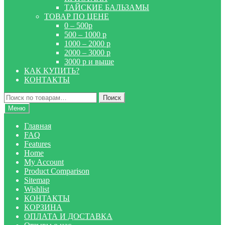
ТАЙСКИЕ БАЛЬЗАМЫ
ТОВАР ПО ЦЕНЕ
0 – 500р
500 – 1000 р
1000 – 2000 р
2000 – 3000 р
3000 р и выше
КАК КУПИТЬ?
КОНТАКТЫ
Искать:
Поиск
Меню
Главная
FAQ
Features
Home
My Account
Product Comparison
Sitemap
Wishlist
КОНТАКТЫ
КОРЗИНА
ОПЛАТА И ДОСТАВКА