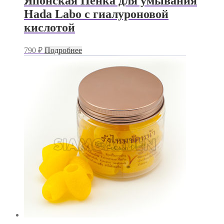
Японская Пенка для умывания
Hada Labo с гиалуроновой
кислотой
790
₽
Подробнее