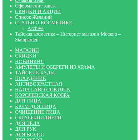
Отзывы о нас
Оформление заказа
СКИДКИ И АКЦИИ
Список Желаний
СТАТЬИ О КОСМЕТИКЕ
Archive
Тайская косметика – Интернет магазин Москва –
Siamgarden
МАГАЗИН
СКИДКИ!
НОВИНКИ!!
АМУЛЕТЫ И ОБЕРЕГИ ИЗ ХРАМА
ТАЙСКИЕ БАДЫ
ПОХУДЕНИЕ
АНТИВОЗРАСТНАЯ
HADA LABO GOKUJUN
КОРОЛЕВСКАЯ КОБРА
ДЛЯ ЛИЦА
КРЕМ ДЛЯ ЛИЦА
ОЧИЩЕНИЕ ЛИЦА
СКРАБЫ-ПИЛИНГИ
ДЛЯ ТЕЛА
ДЛЯ РУК
ДЛЯ ВОЛОС