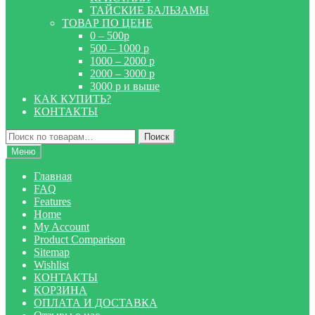
ТАЙСКИЕ БАЛЬЗАМЫ
ТОВАР ПО ЦЕНЕ
0 – 500р
500 – 1000 р
1000 – 2000 р
2000 – 3000 р
3000 р и выше
КАК КУПИТЬ?
КОНТАКТЫ
Искать:
Поиск
Меню
Главная
FAQ
Features
Home
My Account
Product Comparison
Sitemap
Wishlist
КОНТАКТЫ
КОРЗИНА
ОПЛАТА И ДОСТАВКА