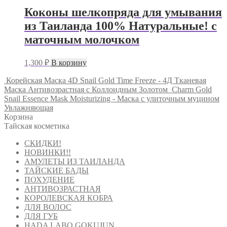
Коконы шелкопряда для умывания
из Таиланда 100% Натуральные! с
маточным молочком
1,300
₽
В корзину
Корейская Маска 4D Snail Gold Time Freeze - 4Д Тканевая
Маска Антивозрастная с Коллоидным Золотом
Charm Gold
Snail Essence Mask Moisturizing - Маска с улиточным муцином
Увлажняющая
Корзина
Тайская косметика
СКИДКИ!
НОВИНКИ!!
АМУЛЕТЫ ИЗ ТАИЛАНДА
ТАЙСКИЕ БАДЫ
ПОХУДЕНИЕ
АНТИВОЗРАСТНАЯ
КОРОЛЕВСКАЯ КОБРА
ДЛЯ ВОЛОС
ДЛЯ ГУБ
HADA LABO GOKUJUN