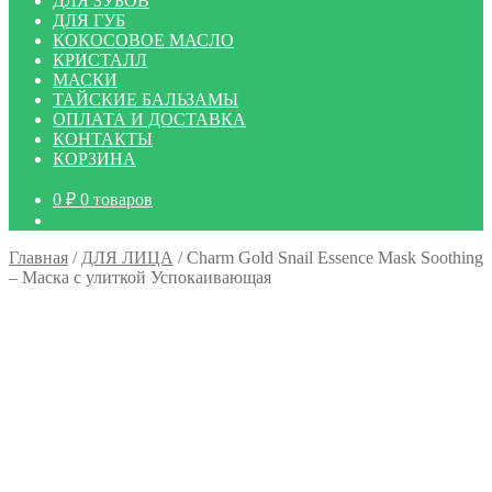
ДЛЯ ЗУБОВ
ДЛЯ ГУБ
КОКОСОВОЕ МАСЛО
КРИСТАЛЛ
МАСКИ
ТАЙСКИЕ БАЛЬЗАМЫ
ОПЛАТА И ДОСТАВКА
КОНТАКТЫ
КОРЗИНА
0
₽
0 товаров
Главная
/
ДЛЯ ЛИЦА
/
Charm Gold Snail Essence Mask Soothing
– Маска с улиткой Успокаивающая