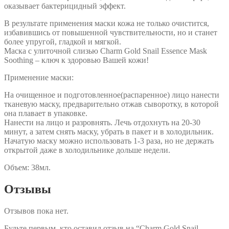
оказывает бактерицидный эффект.
В результате применения маски кожа не только очистится,
избавившись от повышенной чувствительности, но и станет
более упругой, гладкой и мягкой.
Маска с улиточной слизью Charm Gold Snail Essence Mask
Soothing – ключ к здоровью Вашей кожи!
Применение маски:
На очищенное и подготовленное(распаренное) лицо нанести
тканевую маску, предварительно отжав сыворотку, в которой
она плавает в упаковке.
Нанести на лицо и разровнять. Лечь отдохнуть на 20-30
минут, а затем снять маску, убрать в пакет и в холодильник.
Начатую маску можно использовать 1-3 раза, но не держать
открытой даже в холодильнике дольше недели.
Объем: 38мл.
Отзывы
Отзывов пока нет.
Будьте первым, кто оставил отзыв на “Charm Gold Snail