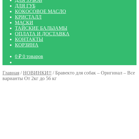
ДЛЯ ЗУБОВ
ДЛЯ ГУБ
КОКОСОВОЕ МАСЛО
КРИСТАЛЛ
МАСКИ
ТАЙСКИЕ БАЛЬЗАМЫ
ОПЛАТА И ДОСТАВКА
КОНТАКТЫ
КОРЗИНА
0
₽
0 товаров
Главная
/
НОВИНКИ!!
/
Бравекто для собак – Оригинал – Все
варианты От 2кг до 56 кг