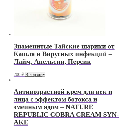
Знаменитые Тайские шарики от
Кашля и Вирусных инфекций –
Лайм, Апельсин, Персик
200
₽
В корзину
Антивозрастной крем для век и
лица с эффектом ботокса и
змеиным ядом – NATURE
REPUBLIC COBRA CREAM SYN-
AKE