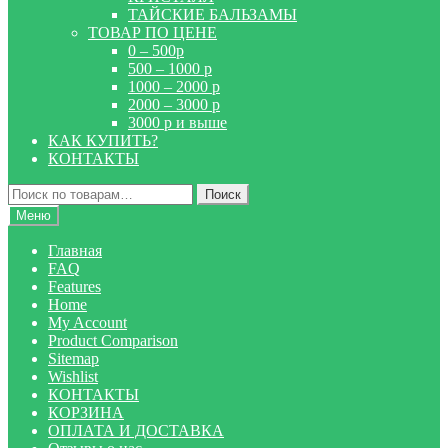
ТАЙСКИЕ БАЛЬЗАМЫ
ТОВАР ПО ЦЕНЕ
0 – 500р
500 – 1000 р
1000 – 2000 р
2000 – 3000 р
3000 р и выше
КАК КУПИТЬ?
КОНТАКТЫ
Искать:
Поиск
Меню
Главная
FAQ
Features
Home
My Account
Product Comparison
Sitemap
Wishlist
КОНТАКТЫ
КОРЗИНА
ОПЛАТА И ДОСТАВКА