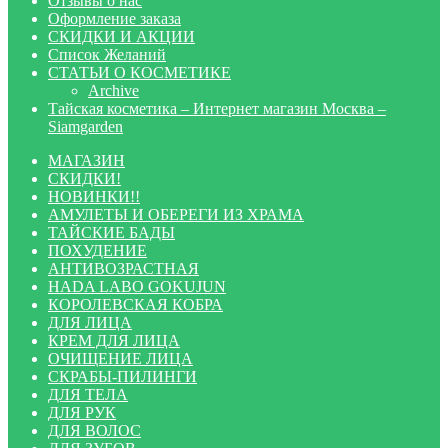
Отзывы о нас
Оформление заказа
СКИДКИ И АКЦИИ
Список Желаний
СТАТЬИ О КОСМЕТИКЕ
Archive
Тайская косметика – Интернет магазин Москва –
Siamgarden
МАГАЗИН
СКИДКИ!
НОВИНКИ!!
АМУЛЕТЫ И ОБЕРЕГИ ИЗ ХРАМА
ТАЙСКИЕ БАДЫ
ПОХУДЕНИЕ
АНТИВОЗРАСТНАЯ
HADA LABO GOKUJUN
КОРОЛЕВСКАЯ КОБРА
ДЛЯ ЛИЦА
КРЕМ ДЛЯ ЛИЦА
ОЧИЩЕНИЕ ЛИЦА
СКРАБЫ-ПИЛИНГИ
ДЛЯ ТЕЛА
ДЛЯ РУК
ДЛЯ ВОЛОС