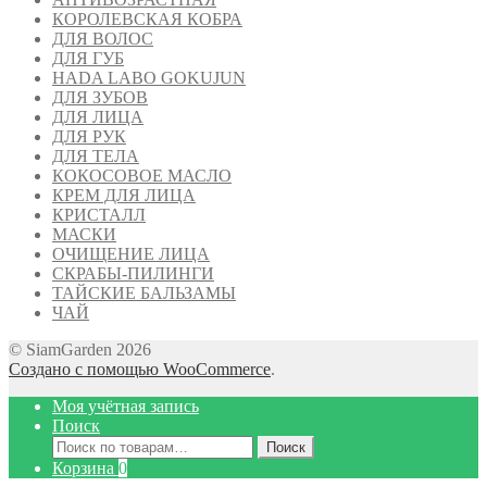
КОРОЛЕВСКАЯ КОБРА
ДЛЯ ВОЛОС
ДЛЯ ГУБ
HADA LABO GOKUJUN
ДЛЯ ЗУБОВ
ДЛЯ ЛИЦА
ДЛЯ РУК
ДЛЯ ТЕЛА
КОКОСОВОЕ МАСЛО
КРЕМ ДЛЯ ЛИЦА
КРИСТАЛЛ
МАСКИ
ОЧИЩЕНИЕ ЛИЦА
СКРАБЫ-ПИЛИНГИ
ТАЙСКИЕ БАЛЬЗАМЫ
ЧАЙ
© SiamGarden 2026
Создано с помощью WooCommerce
.
Моя учётная запись
Поиск
Искать:
Поиск
Корзина
0