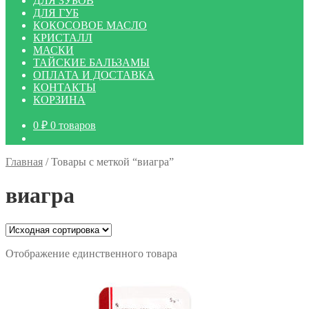
ДЛЯ ЗУБОВ
ДЛЯ ГУБ
КОКОСОВОЕ МАСЛО
КРИСТАЛЛ
МАСКИ
ТАЙСКИЕ БАЛЬЗАМЫ
ОПЛАТА И ДОСТАВКА
КОНТАКТЫ
КОРЗИНА
0
₽
0 товаров
Главная
/
Товары с меткой “виагра”
виагра
Отображение единственного товара