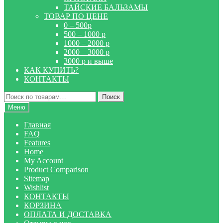
ТАЙСКИЕ БАЛЬЗАМЫ
ТОВАР ПО ЦЕНЕ
0 – 500р
500 – 1000 р
1000 – 2000 р
2000 – 3000 р
3000 р и выше
КАК КУПИТЬ?
КОНТАКТЫ
Искать:
Поиск
Меню
Главная
FAQ
Features
Home
My Account
Product Comparison
Sitemap
Wishlist
КОНТАКТЫ
КОРЗИНА
ОПЛАТА И ДОСТАВКА