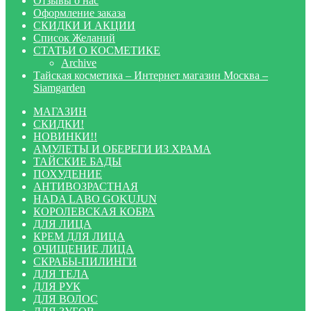
Отзывы о нас
Оформление заказа
СКИДКИ И АКЦИИ
Список Желаний
СТАТЬИ О КОСМЕТИКЕ
Archive
Тайская косметика – Интернет магазин Москва –
Siamgarden
МАГАЗИН
СКИДКИ!
НОВИНКИ!!
АМУЛЕТЫ И ОБЕРЕГИ ИЗ ХРАМА
ТАЙСКИЕ БАДЫ
ПОХУДЕНИЕ
АНТИВОЗРАСТНАЯ
HADA LABO GOKUJUN
КОРОЛЕВСКАЯ КОБРА
ДЛЯ ЛИЦА
КРЕМ ДЛЯ ЛИЦА
ОЧИЩЕНИЕ ЛИЦА
СКРАБЫ-ПИЛИНГИ
ДЛЯ ТЕЛА
ДЛЯ РУК
ДЛЯ ВОЛОС