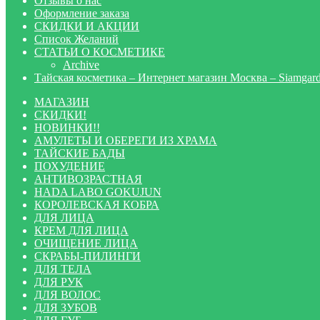
Отзывы о нас
Оформление заказа
СКИДКИ И АКЦИИ
Список Желаний
СТАТЬИ О КОСМЕТИКЕ
Archive
Тайская косметика – Интернет магазин Москва – Siamgar
МАГАЗИН
СКИДКИ!
НОВИНКИ!!
АМУЛЕТЫ И ОБЕРЕГИ ИЗ ХРАМА
ТАЙСКИЕ БАДЫ
ПОХУДЕНИЕ
АНТИВОЗРАСТНАЯ
HADA LABO GOKUJUN
КОРОЛЕВСКАЯ КОБРА
ДЛЯ ЛИЦА
КРЕМ ДЛЯ ЛИЦА
ОЧИЩЕНИЕ ЛИЦА
СКРАБЫ-ПИЛИНГИ
ДЛЯ ТЕЛА
ДЛЯ РУК
ДЛЯ ВОЛОС
ДЛЯ ЗУБОВ