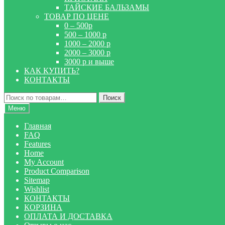
ТАЙСКИЕ БАЛЬЗАМЫ
ТОВАР ПО ЦЕНЕ
0 – 500р
500 – 1000 р
1000 – 2000 р
2000 – 3000 р
3000 р и выше
КАК КУПИТЬ?
КОНТАКТЫ
Искать:
Поиск
Меню
Главная
FAQ
Features
Home
My Account
Product Comparison
Sitemap
Wishlist
КОНТАКТЫ
КОРЗИНА
ОПЛАТА И ДОСТАВКА