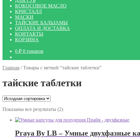
ДЛЯ ГУБ
КОКОСОВОЕ МАСЛО
КРИСТАЛЛ
МАСКИ
ТАЙСКИЕ БАЛЬЗАМЫ
ОПЛАТА И ДОСТАВКА
КОНТАКТЫ
КОРЗИНА
0
₽
0 товаров
Главная
/
Товары с меткой “тайские таблетки”
тайские таблетки
Показаны все результаты (2)
Praya By LB – Умные двухфазные кап