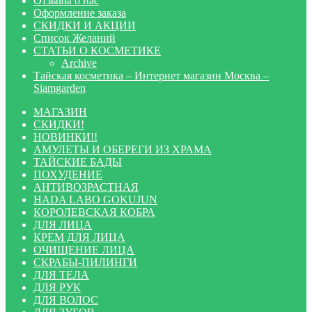
Отзывы о нас
Оформление заказа
СКИДКИ И АКЦИИ
Список Желаний
СТАТЬИ О КОСМЕТИКЕ
Archive
Тайская косметика – Интернет магазин Москва –
Siamgarden
МАГАЗИН
СКИДКИ!
НОВИНКИ!!
АМУЛЕТЫ И ОБЕРЕГИ ИЗ ХРАМА
ТАЙСКИЕ БАДЫ
ПОХУДЕНИЕ
АНТИВОЗРАСТНАЯ
HADA LABO GOKUJUN
КОРОЛЕВСКАЯ КОБРА
ДЛЯ ЛИЦА
КРЕМ ДЛЯ ЛИЦА
ОЧИЩЕНИЕ ЛИЦА
СКРАБЫ-ПИЛИНГИ
ДЛЯ ТЕЛА
ДЛЯ РУК
ДЛЯ ВОЛОС