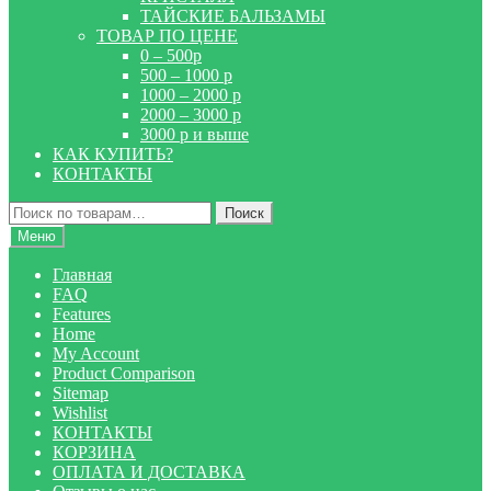
ТАЙСКИЕ БАЛЬЗАМЫ
ТОВАР ПО ЦЕНЕ
0 – 500р
500 – 1000 р
1000 – 2000 р
2000 – 3000 р
3000 р и выше
КАК КУПИТЬ?
КОНТАКТЫ
Искать:
Поиск
Меню
Главная
FAQ
Features
Home
My Account
Product Comparison
Sitemap
Wishlist
КОНТАКТЫ
КОРЗИНА
ОПЛАТА И ДОСТАВКА