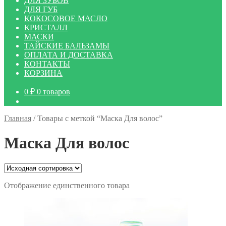
ДЛЯ ЗУБОВ
ДЛЯ ГУБ
КОКОСОВОЕ МАСЛО
КРИСТАЛЛ
МАСКИ
ТАЙСКИЕ БАЛЬЗАМЫ
ОПЛАТА И ДОСТАВКА
КОНТАКТЫ
КОРЗИНА
0
₽
0 товаров
Главная
/
Товары с меткой “Маска Для волос”
Маска Для волос
Отображение единственного товара