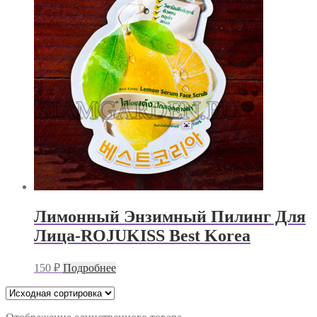
Лимонный Энзимный Пилинг Для
Лица-ROJUKISS Best Korea
150
₽
Подробнее