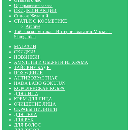
Отзывы о нас
Оформление заказа
СКИДКИ И АКЦИИ
Список Желаний
СТАТЬИ О КОСМЕТИКЕ
Archive
Тайская косметика – Интернет магазин Москва –
Siamgarden
МАГАЗИН
СКИДКИ!
НОВИНКИ!!
АМУЛЕТЫ И ОБЕРЕГИ ИЗ ХРАМА
ТАЙСКИЕ БАДЫ
ПОХУДЕНИЕ
АНТИВОЗРАСТНАЯ
HADA LABO GOKUJUN
КОРОЛЕВСКАЯ КОБРА
ДЛЯ ЛИЦА
КРЕМ ДЛЯ ЛИЦА
ОЧИЩЕНИЕ ЛИЦА
СКРАБЫ-ПИЛИНГИ
ДЛЯ ТЕЛА
ДЛЯ РУК
ДЛЯ ВОЛОС