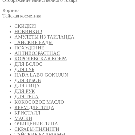
Отображение единственного товара
Корзина
Тайская косметика
СКИДКИ!
НОВИНКИ!!
АМУЛЕТЫ ИЗ ТАИЛАНДА
ТАЙСКИЕ БАДЫ
ПОХУДЕНИЕ
АНТИВОЗРАСТНАЯ
КОРОЛЕВСКАЯ КОБРА
ДЛЯ ВОЛОС
ДЛЯ ГУБ
HADA LABO GOKUJUN
ДЛЯ ЗУБОВ
ДЛЯ ЛИЦА
ДЛЯ РУК
ДЛЯ ТЕЛА
КОКОСОВОЕ МАСЛО
КРЕМ ДЛЯ ЛИЦА
КРИСТАЛЛ
МАСКИ
ОЧИЩЕНИЕ ЛИЦА
СКРАБЫ-ПИЛИНГИ
ТАЙСКИЕ БАЛЬЗАМЫ