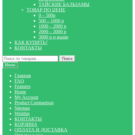
ТАЙСКИЕ БАЛЬЗАМЫ
ТОВАР ПО ЦЕНЕ
0 – 500р
500 – 1000 р
1000 – 2000 р
2000 – 3000 р
3000 р и выше
КАК КУПИТЬ?
КОНТАКТЫ
Искать:
Поиск
Меню
Главная
FAQ
Features
Home
My Account
Product Comparison
Sitemap
Wishlist
КОНТАКТЫ
КОРЗИНА
ОПЛАТА И ДОСТАВКА