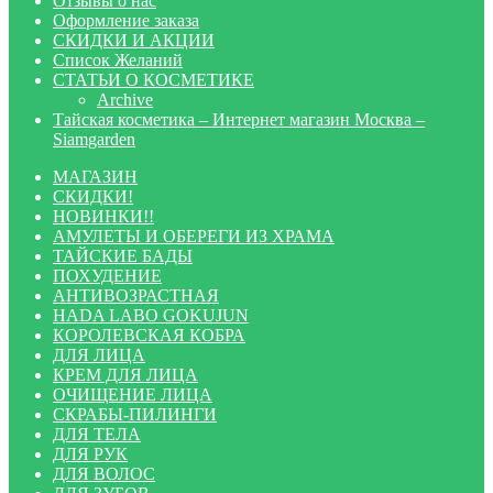
Отзывы о нас
Оформление заказа
СКИДКИ И АКЦИИ
Список Желаний
СТАТЬИ О КОСМЕТИКЕ
Archive
Тайская косметика – Интернет магазин Москва –
Siamgarden
МАГАЗИН
СКИДКИ!
НОВИНКИ!!
АМУЛЕТЫ И ОБЕРЕГИ ИЗ ХРАМА
ТАЙСКИЕ БАДЫ
ПОХУДЕНИЕ
АНТИВОЗРАСТНАЯ
HADA LABO GOKUJUN
КОРОЛЕВСКАЯ КОБРА
ДЛЯ ЛИЦА
КРЕМ ДЛЯ ЛИЦА
ОЧИЩЕНИЕ ЛИЦА
СКРАБЫ-ПИЛИНГИ
ДЛЯ ТЕЛА
ДЛЯ РУК
ДЛЯ ВОЛОС