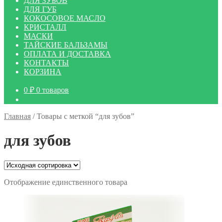
ДЛЯ ЗУБОВ
ДЛЯ ГУБ
КОКОСОВОЕ МАСЛО
КРИСТАЛЛ
МАСКИ
ТАЙСКИЕ БАЛЬЗАМЫ
ОПЛАТА И ДОСТАВКА
КОНТАКТЫ
КОРЗИНА
0
₽
0 товаров
Главная
/
Товары с меткой “для зубов”
для зубов
Отображение единственного товара