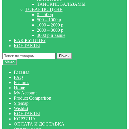
ТАЙСКИЕ БАЛЬЗАМЫ
ТОВАР ПО ЦЕНЕ
0 – 500р
500 – 1000 р
1000 – 2000 р
2000 – 3000 р
3000 р и выше
КАК КУПИТЬ?
КОНТАКТЫ
Искать:
Поиск
Меню
Главная
FAQ
Features
Home
My Account
Product Comparison
Sitemap
Wishlist
КОНТАКТЫ
КОРЗИНА
ОПЛАТА И ДОСТАВКА