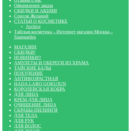
Отзывы о нас
Оформление заказа
СКИДКИ И АКЦИИ
Список Желаний
СТАТЬИ О КОСМЕТИКЕ
Archive
Тайская косметика – Интернет магазин Москва –
Siamgarden
МАГАЗИН
СКИДКИ!
НОВИНКИ!!
АМУЛЕТЫ И ОБЕРЕГИ ИЗ ХРАМА
ТАЙСКИЕ БАДЫ
ПОХУДЕНИЕ
АНТИВОЗРАСТНАЯ
HADA LABO GOKUJUN
КОРОЛЕВСКАЯ КОБРА
ДЛЯ ЛИЦА
КРЕМ ДЛЯ ЛИЦА
ОЧИЩЕНИЕ ЛИЦА
СКРАБЫ-ПИЛИНГИ
ДЛЯ ТЕЛА
ДЛЯ РУК
ДЛЯ ВОЛОС