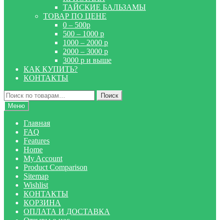
ТАЙСКИЕ БАЛЬЗАМЫ
ТОВАР ПО ЦЕНЕ
0 – 500р
500 – 1000 р
1000 – 2000 р
2000 – 3000 р
3000 р и выше
КАК КУПИТЬ?
КОНТАКТЫ
Искать:
Поиск
Меню
Главная
FAQ
Features
Home
My Account
Product Comparison
Sitemap
Wishlist
КОНТАКТЫ
КОРЗИНА
ОПЛАТА И ДОСТАВКА