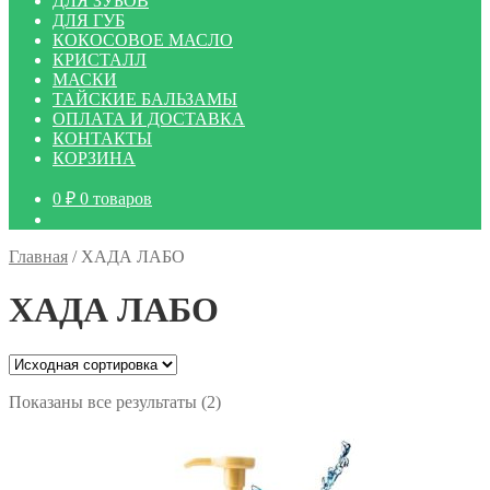
ДЛЯ ЗУБОВ
ДЛЯ ГУБ
КОКОСОВОЕ МАСЛО
КРИСТАЛЛ
МАСКИ
ТАЙСКИЕ БАЛЬЗАМЫ
ОПЛАТА И ДОСТАВКА
КОНТАКТЫ
КОРЗИНА
0
₽
0 товаров
Главная
/
ХАДА ЛАБО
ХАДА ЛАБО
Показаны все результаты (2)