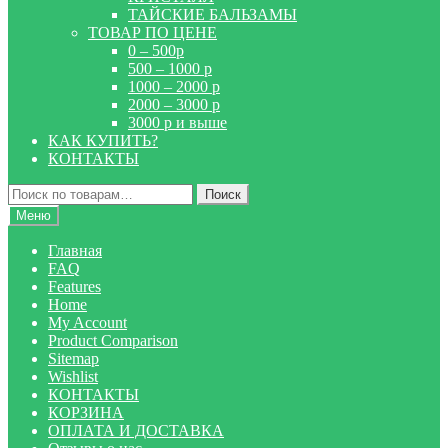
ТАЙСКИЕ БАЛЬЗАМЫ
ТОВАР ПО ЦЕНЕ
0 – 500р
500 – 1000 р
1000 – 2000 р
2000 – 3000 р
3000 р и выше
КАК КУПИТЬ?
КОНТАКТЫ
Искать:
Поиск
Меню
Главная
FAQ
Features
Home
My Account
Product Comparison
Sitemap
Wishlist
КОНТАКТЫ
КОРЗИНА
ОПЛАТА И ДОСТАВКА