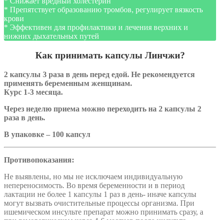
* Снижает вредный холестерин
* Препятствует образованию тромбов, регулирует вязкость
крови
* Эффективен для профилактики и лечения верхних и
нижних дыхательных путей
Как принимать капсулы Линчжи?
2 капсулы 3 раза в день перед едой. Не рекомендуется
применять беременным женщинам.
Курс 1-3 месяца.
Через неделю приема можно переходить на 2 капсулы 2
раза в день.
В упаковке – 100 капсул
Противопоказания:
Не выявлены, но мы не исключаем индивидуальную
непереносимость. Во время беременности и в период
лактации не более 1 капсулы 1 раз в день- иначе капсулы
могут вызвать очистительные процессы организма. При
ишемическом инсульте препарат можно принимать сразу, а