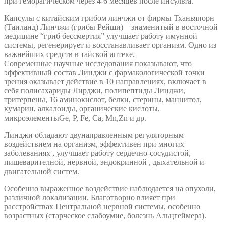
при геморагическом через 4-6 месяцев после инсульта.
Капсулы с китайским грибом линчжи от фирмы Тханьяпорн
(Таиланд) Линчжи (грибы Рейши) – знаменитый в восточной
медицине “гриб бессмертия” улучшает работу имунной
системы, регенерирует и восстанавливает организм. Одно из
важнейших средств в тайской аптеке.
Современные научные исследования показывают, что
эффективный состав Линджи с фармакологической точки
зрения оказывает действие в 10 направлениях, включает в
себя полисахариды Лирджи, полипептиды Линджи,
тритерпены, 16 аминокислот, белки, стерины, маннитол,
кумарин, алкалоиды, органические кислоты,
микроэлементыGe, P, Fe, Ca, Mn,Zn и др.
Линджи обладают двунаправленным регуляторным
воздействием на организм, эффективен при многих
заболеваниях , улучшает работу сердечно-сосудистой,
пищеварителной, нервной, эндокринной , дыхательной и
двигательной систем.
Особенно выраженное воздействие наблюдается на опухоли,
различной локализации. Благотворно влияет при
расстройствах Центральной нервной системы, особенно
возрастных (старческое слабоумие, болезнь Альцгеймера).