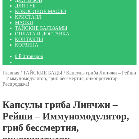
ДЛЯ ЗУБОВ
ДЛЯ ГУБ
КОКОСОВОЕ МАСЛО
КРИСТАЛЛ
МАСКИ
ТАЙСКИЕ БАЛЬЗАМЫ
ОПЛАТА И ДОСТАВКА
КОНТАКТЫ
КОРЗИНА
0
₽
0 товаров
Главная
/
ТАЙСКИЕ БАДЫ
/
Капсулы гриба Линчжи – Рейши
– Иммуномодулятор, гриб бессмертия, онкопротектор
Распродажа!
Капсулы гриба Линчжи –
Рейши – Иммуномодулятор,
гриб бессмертия,