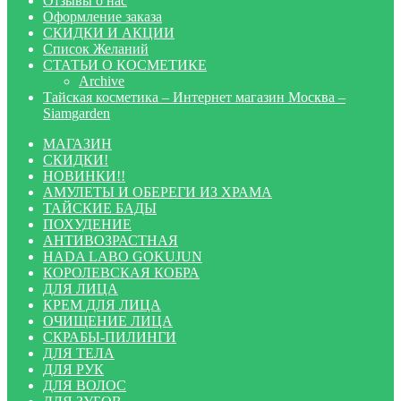
Отзывы о нас
Оформление заказа
СКИДКИ И АКЦИИ
Список Желаний
СТАТЬИ О КОСМЕТИКЕ
Archive
Тайская косметика – Интернет магазин Москва –
Siamgarden
МАГАЗИН
СКИДКИ!
НОВИНКИ!!
АМУЛЕТЫ И ОБЕРЕГИ ИЗ ХРАМА
ТАЙСКИЕ БАДЫ
ПОХУДЕНИЕ
АНТИВОЗРАСТНАЯ
HADA LABO GOKUJUN
КОРОЛЕВСКАЯ КОБРА
ДЛЯ ЛИЦА
КРЕМ ДЛЯ ЛИЦА
ОЧИЩЕНИЕ ЛИЦА
СКРАБЫ-ПИЛИНГИ
ДЛЯ ТЕЛА
ДЛЯ РУК
ДЛЯ ВОЛОС